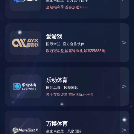
企业文化
开云(中国)
公司在注重产品开发，研制的同时，
厂址：青岛即墨区小韩村工业园
不断加强质量管理，并全面通过了
电话：0532-88564000
CE认证、CQC认证及ISO9001国际质
传真：0532-88563775
量体系认证。
查看更多 +
查看更多 +
专业生产单、三相变压器，稳压器，调压器，电抗器，充电器，逆变器，电
机启动柜等产品
产品中心
公司拥有硅钢片自动冲剪线，全自动数控平绕机、箔绕机、环形绕线
机、扁线立绕机、R型绕线机、数控雕刻机、真空压力浸烤机、全自动
铁芯数控氩焊机等先进设备。