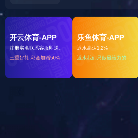
开云官方网页版自创建以来，一直坚持不断开发，创新产品
公司拥有硅钢片自动冲剪线，全自动数控平绕机、箔绕机、
公司简介
荣誉资质
在新的世纪里，兰宇公司坚持以“专业成就品质、
公司秉承“
服务铸造竞争力”为理念，致力于新产品、新技
荣获多项荣
术、新工艺的不断创新和开拓。
查看更多
查看更多 +