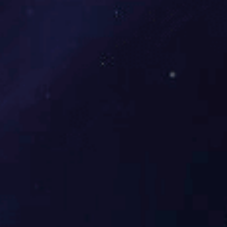
专业生产单、三相变压器，稳压器，调压器，电