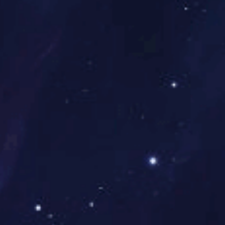
逆变器，电机启动柜等产品
环形绕线机、扁线立绕机、R型绕线机、数控雕刻机、真空压力浸烤机、全