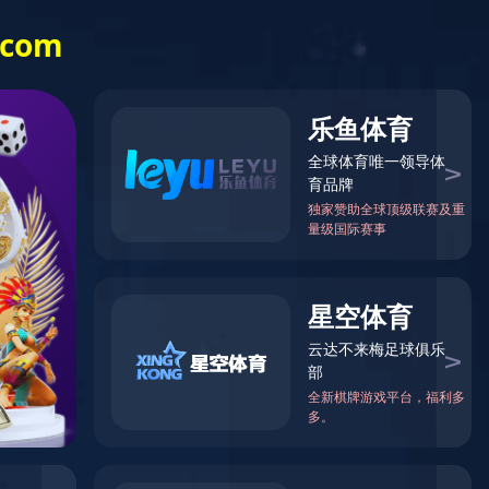
设为主页
添加收藏
地址导航
闻中心
销售网点
开云(中国)