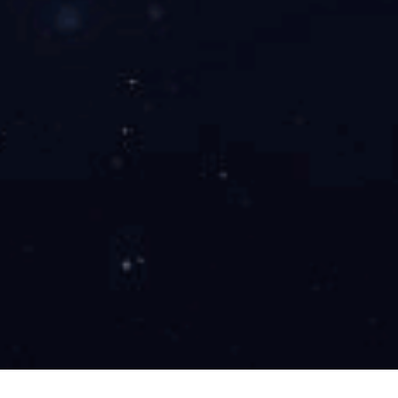
人才招聘
我们诚挚欢迎您加入我们，谢谢您对我们的支
持！让我们携手，一起走向双赢！
查看更多 +
客户反馈
您可以在我们的留言系统中留言，我们会在一个
工作日之内给您回复，谢谢您对我们长久以来的
支持！
查看更多 +