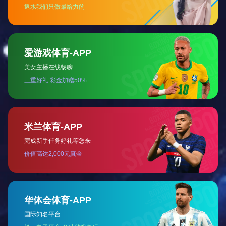
产品类别：
电抗器
产品类别：
电抗器
产品名称：KSG系列输出电抗
产品名称：KSG系列输入电抗
器
器
产品类别：
三相变压器
产品类别：
三相变压器
产品名称：SSG系列三相伺服
产品名称：SG系列三相干式