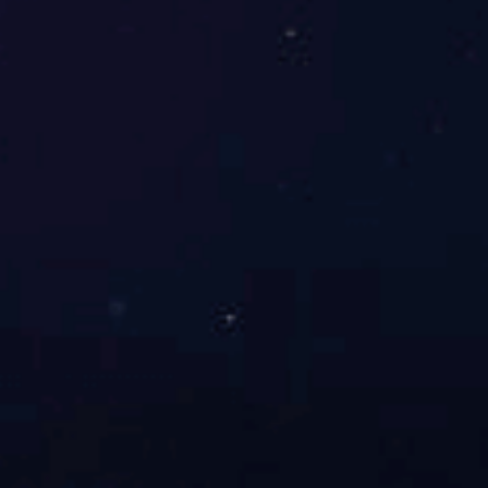
您可以在这里了解我们的最新动态
新闻中心
专业生产单、三相变压器，稳压器，调压器，电抗…
专业生产单、三相变压器，稳压器，调压器，电抗器，充电器，逆
变器，电机启动柜等产品
查看更多 +
专业生产单、三相变压器，稳压器，调压器，电抗…
专业生产单、三相变压器，稳压器，调压器，电抗…
公司在注重产品开发、研制的同时，不断加强质量…