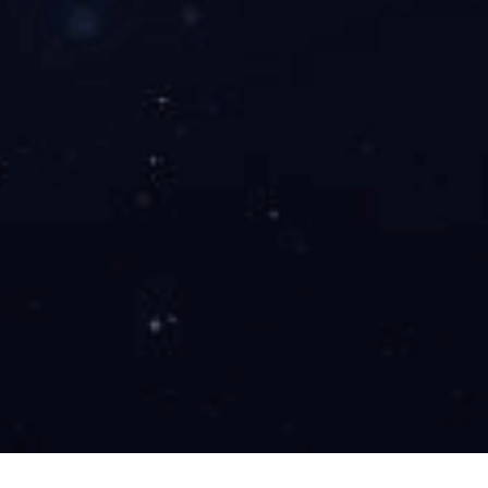
热烈祝贺开云官方网页版的官方网站正式…
热烈祝贺开云官方网页版的官方网站正式开通！
查看更多 +
热烈祝贺开云官方网页版的官方网站正式…
公司在注重产品开发、研制的同时，不断加强质量…
开云官方网页版自创建以来，一直坚持以…
人才招聘
我们诚挚欢迎您加入我们，谢谢您对我们的支
持！让我们携手，一起走向双赢！