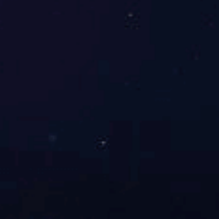
专业生产单、三相变压器，稳压器，调压器，电抗…
专业生产单、三相变压器，稳压器，调压器，电抗…
公司在注重产品开发、研制的同时，不断加强质量…
热烈祝贺开云官方网页版的官方网站正式…
热烈祝贺开云官方网页版的官方网站正式开通！
查看更多 +
热烈祝贺开云官方网页版的官方网站正式…
公司在注重产品开发、研制的同时，不断加强质量…
开云官方网页版自创建以来，一直坚持以…