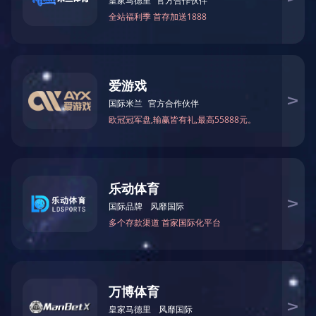
企业文化
开云(中国)
公司在注重产品开发，研制的同时，
厂址：青岛即墨区小韩村工业园
不断加强质量管理，并全面通过了
电话：0532-88564000
CE认证、CQC认证及ISO9001国际质
传真：0532-88563775
量体系认证。
查看更多 +
查看更多 +
专业生产单、三相变压器，稳压器，调压器，电抗器，充电器，逆变器，电
机启动柜等产品
产品中心
公司拥有硅钢片自动冲剪线，全自动数控平绕机、箔绕机、环形绕线
机、扁线立绕机、R型绕线机、数控雕刻机、真空压力浸烤机、全自动
铁芯数控氩焊机等先进设备。