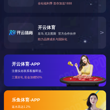
产品类别：
稳压器
产品类别：
稳压器
产品名称：SVC系列三相稳压
产品名称：TND系列单相稳
器
压器