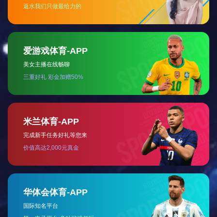
产品类别：
电抗器
产品类别：
电抗器
产品名称：KSG系列输出电抗
产品名称：KSG系列输入电抗
器
器
产品类别：
三相变压器
产品类别：
三相变压器
产品名称：SSG系列三相伺服
产品名称：SG系列三相干式