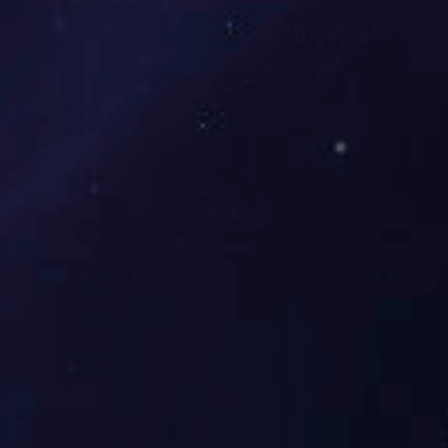
专业生产单、三相变压器，稳压器，调压器，电