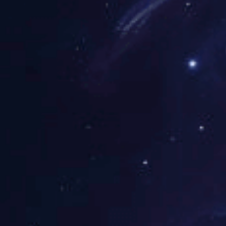
产品类别：
稳压器
产品类别
产品名称：SVC系列三相稳压器
产品名称