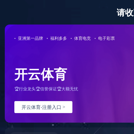
欢迎来到
开云官方网页版
的官方网站！
网站首页
关于我们
产品