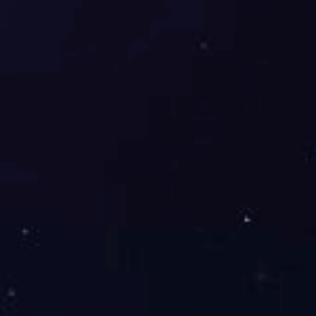
查看更多 +
热烈祝贺开云官方网页版的官方网站正式…