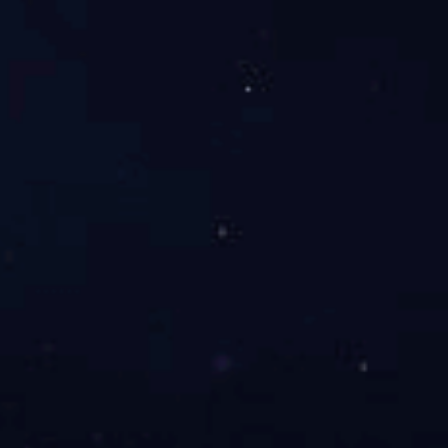
热烈祝贺开云官方网页版的官方网站正式开通！
查看更多 +
热烈祝贺开云官方网页版的官方网站正式…
公司在注重产品开发、研制的同时，不断加强质量…
专业生产单、三相变压器，稳压器，调压器，电抗…
公司拥有硅钢片自动冲剪线，全自动数控平绕机..…
开云官方网页版自创建以来，一直坚持以…
销售网点