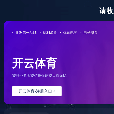
欢迎来到
开云官方网页版
的官方网站！
网站首页
关于我们
产品