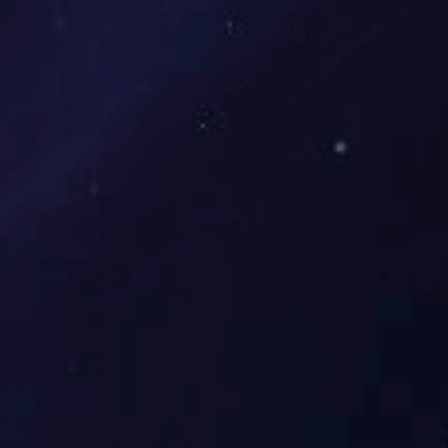
专业生产单、三相变压器，稳压器，调压器，电