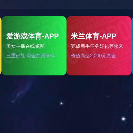
，开拓市场，与众多科研单位，高等院校进行紧密合作并聘请高级工程师
环形绕线机、扁线立绕机、R型绕线机、数控雕刻机、真空压力浸烤机、全
企业文化
顾客至上、锐意进取”的经营理念。我们
公司在注重产品开发，研制的同时，
誉，我们将一如既往，努力创造辉煌！
管理，并全面通过了CE认证、CQC认证及
国际质量体系认证。
 +
查看更多 +