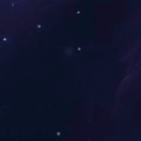
您可以在这里了解我们的最新动态
新闻中心