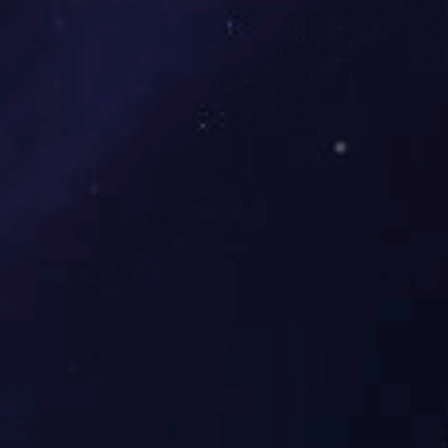
荣誉资质
您可以在这里了解我们的最新动态
新闻中心
专业生产单、三相变压器，稳压器，调压器，电抗…
专业生产单、三相变压器，稳压器，调压器，电抗器，充电器，逆
变器，电机启动柜等产品
查看更多 +