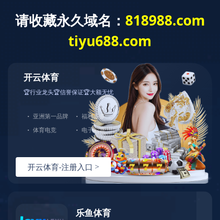
欢迎来到
开云官方网页版
的官方网站！
坚持以“专业成就品质、服务铸造竞争力”为理念
关于我们
开云官方网页版自创建以来，一直坚持不断开发，创新产品，开拓市
场，与众多科研单位，高等院校进行紧密合作并聘请高级工程师作指
导。
公司拥有硅钢片自动冲剪线，全自动数控平绕机、箔绕机、环形绕线
机、扁线立绕机、R型绕线机、数控雕刻机、真空压力浸烤机、全自动