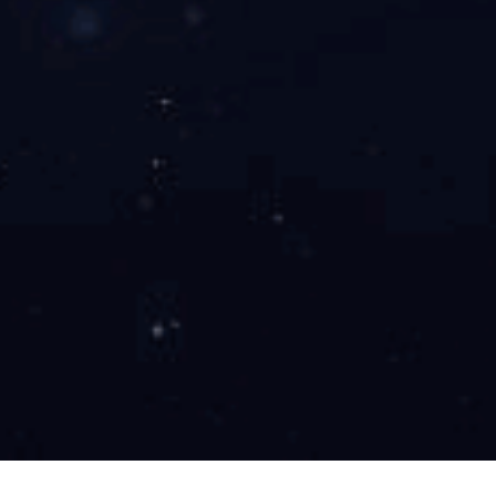
人才招聘
我们诚挚欢迎您加入我们，谢谢您对我们的支
持！让我们携手，一起走向双赢！
查看更多 +
客户反馈
您可以在我们的留言系统中留言，我们会在一个
工作日之内给您回复，谢谢您对我们长久以来的
支持！
查看更多 +