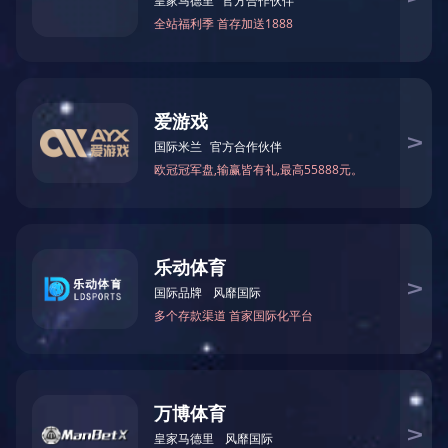
企业文化
开云(中国)
公司在注重产品开发，研制的同时，
厂址：青岛即墨区小韩村工业园
不断加强质量管理，并全面通过了
电话：0532-88564000
CE认证、CQC认证及ISO9001国际质
传真：0532-88563775
量体系认证。
查看更多 +
查看更多 +
专业生产单、三相变压器，稳压器，调压器，电抗器，充电器，逆变器，电
机启动柜等产品
产品中心
公司拥有硅钢片自动冲剪线，全自动数控平绕机、箔绕机、环形绕线
机、扁线立绕机、R型绕线机、数控雕刻机、真空压力浸烤机、全自动
铁芯数控氩焊机等先进设备。