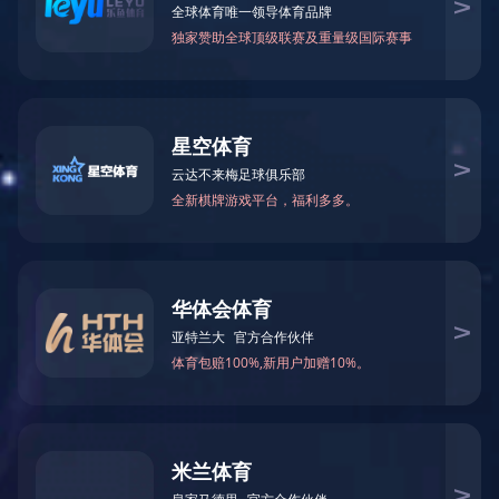
铁芯数控氩焊机等先进设备。
公司简介
荣誉资质
在新的世纪里，兰宇公司坚持以“专
公司秉承“顾客至上、锐意进取”的经
业成就品质、服务铸造竞争力”为理
营理念。我们荣获多项荣誉，我们将
念，致力于新产品、新技术、新工艺
一如既往，努力创造辉煌！
的不断创新和开拓。
查看更多 +
查看更多 +