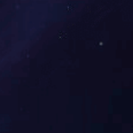
荣誉资质
您可以在这里了解我们的最新动态
新闻中心
专业生产单、三相变压器，稳压器，调压器，电抗…
专业生产单、三相变压器，稳压器，调压器，电抗器，充电器，逆
变器，电机启动柜等产品
查看更多 +