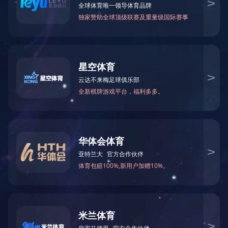
一、概述
JKSG浇注式交流电抗器亦称树脂浇注式交流电抗器，是将普通的
三相或单相交流电抗器放置在固定的容器内，将接线端子引出，用
导热环氧树脂浇注使其铁芯、线圈固化为一体。