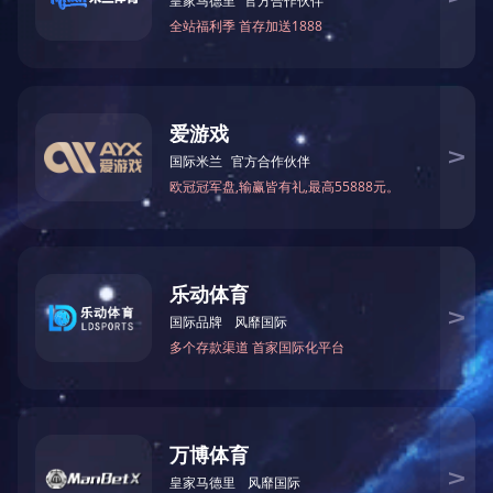
二、特点
1.低噪音
2.防盐雾、潮湿、腐蚀
3.阻燃（树脂为非燃型）
三、适用范围
适用于多样平台，铁路轨道、风电、太阳能、数控机械、电气自动
化等领域。
Copyright © 2018 开云官方网页版 All rights Reserved 版权所有 未经许可不得
使用、转载、摘编。
微网站首页
关于我们
产品中心
荣誉资质
厂区设备
人才招聘