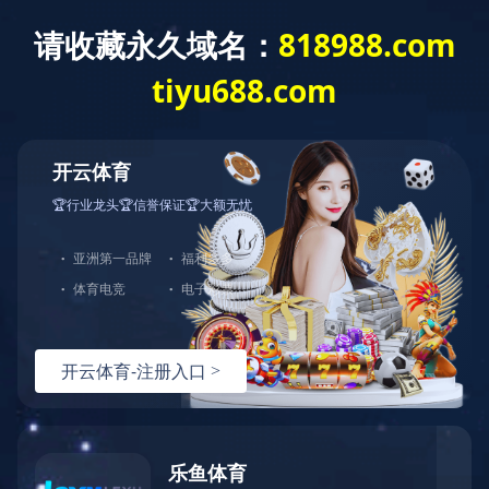
欢迎来到
开云官方网页版
的官方网站！
PRODUCT
产品分类
TSJA、TDJA系列油浸式调压器