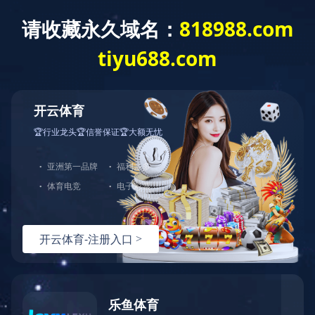
欢迎来到
开云官方网页版
的官方网站！
PRODUCT
产品分类
LDY系列电泳涂漆直流电源