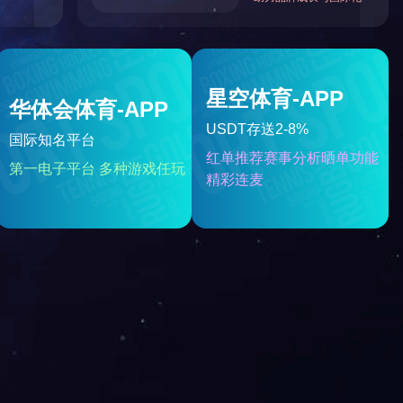
外形尺寸 LXWXH(mm)
210X165X120
270X220X175