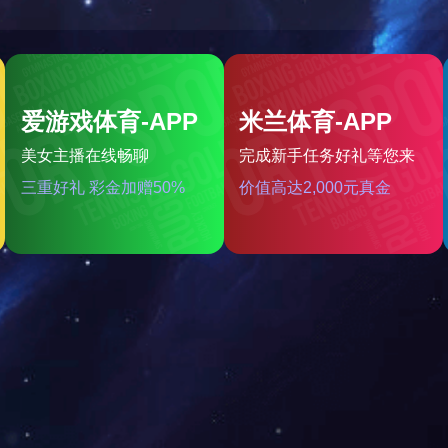
舰艇、程控电话交 换机等通讯设备和摩托车，汽车等.
输出电压
充电电流
6A
12V/24V自动转换
10A
15A