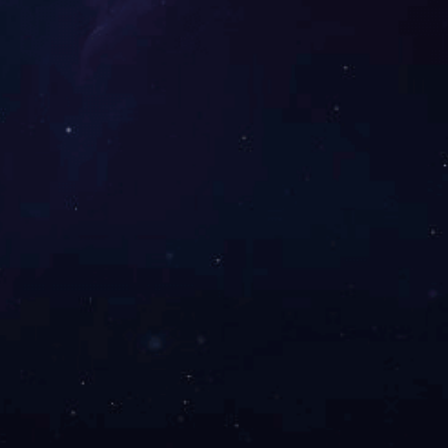
关于我们
产品列表
开云(中国)
公司简介
单相变压器
三相变压器
开云官方网页版
荣誉资质
电抗器
稳压器
厂址：山东省
客户反馈
调压器
逆变器
发龙山路50号
人才招聘
直流电源
充电机
业务电话：0532
销售网点
电机起动柜
UPS不间断电源
物流电话：053
电力电容器
特种变压器
 版权所有 未经许可不得使用、转载、摘编。