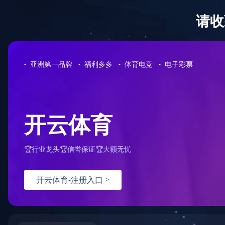
欢迎来到
开云官方网页版
的官方网站！
网站首页
关于我们
产品