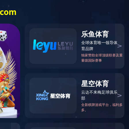
设为主页
添加收藏
地址导航
闻中心
销售网点
开云(中国)