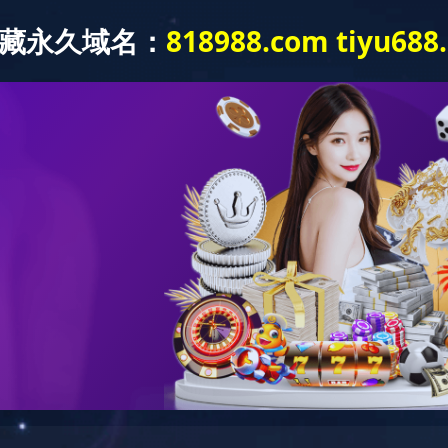
分类
荣誉资质
厂区设备
人才招聘
新