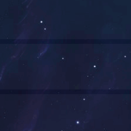
三倍频变压器(50Hz变150Hz)
出谐波中分垦虽大的三 次谐波电压，作为发生器的电源，对感应线圈