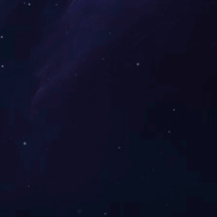
380
0-500
380
0-1000
380
0-1000
380
0-1000
380
0-1000
关于我们
产品列表
开云(中国)
公司简介
单相变压器
三相变压器
开云官方网页版
荣誉资质
电抗器
稳压器
厂址：山东省
客户反馈
调压器
逆变器
发龙山路50号
人才招聘
直流电源
充电机
业务电话：0532
销售网点
电机起动柜
UPS不间断电源
物流电话：053
电力电容器
特种变压器